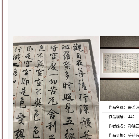
作品名称：
般若
作品编号：
442
作者姓名：
孙晓
作品价格：
等待