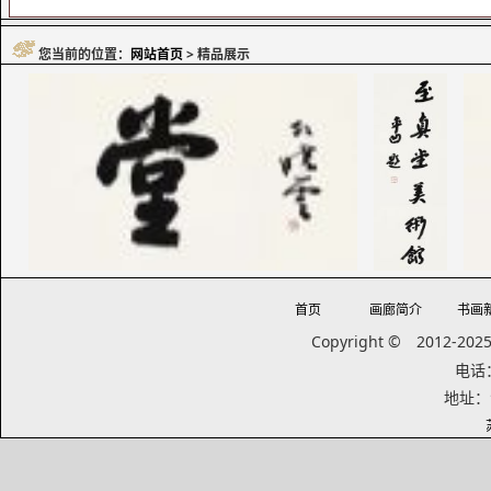
您当前的位置：
网站首页
> 精品展示
首页
画廊简介
书画
Copyright © 2012-
电话：1
地址：