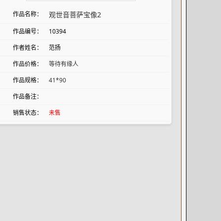
作品名称：
观世音菩萨宝像2
作品编号：
10394
作者姓名：
范扬
作品价格：
等待有缘人
作品规格：
41*90
作品备注：
销售状态：
未售