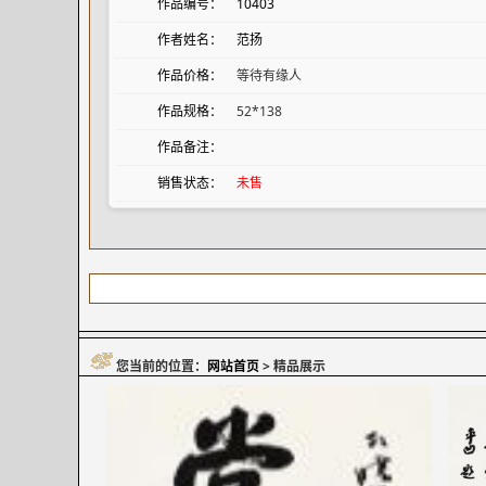
作品编号：
10403
作者姓名：
范扬
作品价格：
等待有缘人
作品规格：
52*138
作品备注：
销售状态：
未售
您当前的位置：
网站首页
> 精品展示