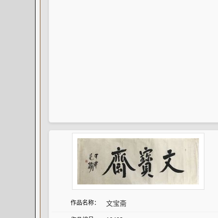
作品名称：
文宝斋