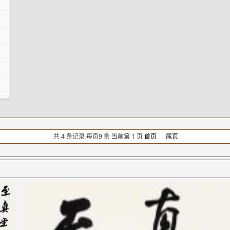
共 4 条记录 每页9 条 当前第 1 页
首页
尾页