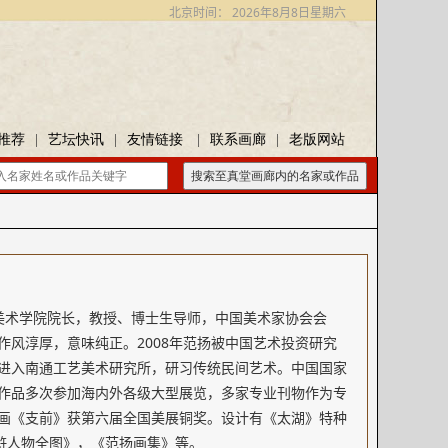
北京时间：
2026年8月8日星期六
推荐
|
艺坛快讯
|
友情链接
|
联系画廊
|
老版网站
搜索至真堂画廊内的名家或作品
学美术学院院长，教授、博士生导师，中国美术家协会会
风淳厚，意味纯正。2008年范扬被中国艺术投资研究
年进入南通工艺美术研究所，研习传统民间艺术。中国国家
 作品多次参加海内外各级大型展览，多家专业刊物作为专
画《支前》获第六届全国美展铜奖。设计有《太湖》特种
浒人物全图》，《范扬画集》等。