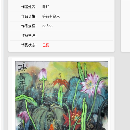
作者姓名：
叶烂
作品价格：
等待有缘人
作品规格：
68*68
作品备注：
销售状态：
已售