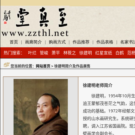
首页
|
画廊简介
|
购画方式
|
作品推荐
|
作品表格
|
名家书
热门搜索：
叶烂
管峻
萧平
林筱之
徐建明
红星宣纸
白鹤
范
您当前的位置：
网站首页
> 徐建明简介及作品展售
徐建明老师简介
徐建明，1954年10
追王蒙郁茂苍茫之气韵，这
成功的基础。1972年经郁
授的山水画研究生。系统研
聘，调入江苏省国画院。现
壁画学会副会长。