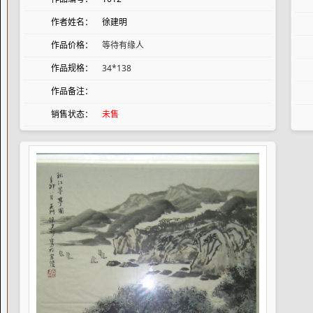
作者姓名：
徐建明
作品价格：
等待有缘人
作品规格：
34*138
作品备注：
销售状态：
未售