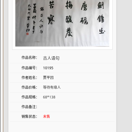
作品名称：
古人语句
作品编号：
10195
作者姓名：
贾平凹
作品价格：
等待有缘人
作品规格：
68*138
作品备注：
销售状态：
未售