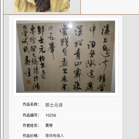
作品名称：
郎士元诗
作品编号：
10256
作者姓名：
黄惇
作品价格：
等待有缘人