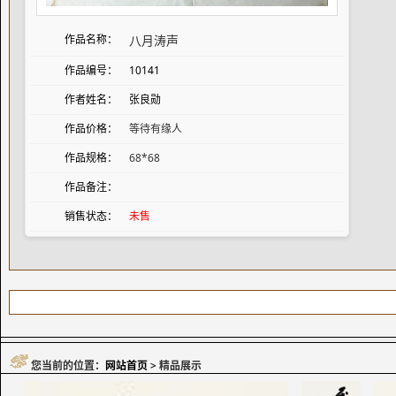
作品名称：
八月涛声
作品编号：
10141
作者姓名：
张良勋
作品价格：
等待有缘人
作品规格：
68*68
作品备注：
销售状态：
未售
您当前的位置：
网站首页
> 精品展示