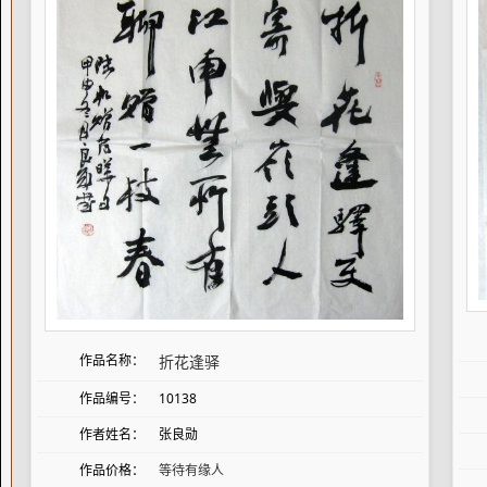
作品名称：
折花逢驿
作品编号：
10138
作者姓名：
张良勋
作品价格：
等待有缘人