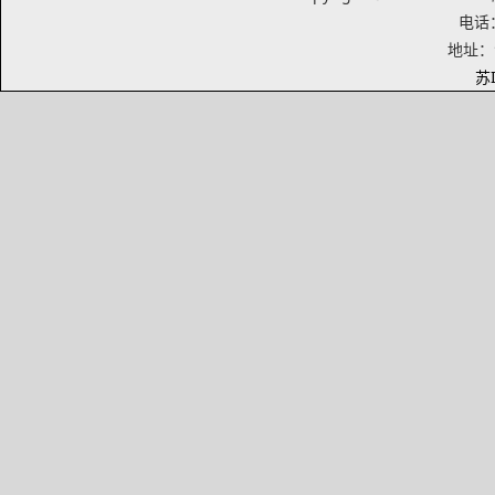
电话：1
地址：
苏I