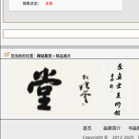
销售状态：
未售
您当前的位置：
网站首页
> 精品展示
首页
画廊简介
书画
Copyright © 2012-20