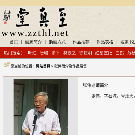
首页
|
画廊简介
|
购画方式
|
作品推荐
|
作品表格
|
名家书
热门搜索：
叶烂
管峻
萧平
林筱之
徐建明
红星宣纸
白鹤
范
您当前的位置：
网站首页
> 张伟简介及作品展售
张伟老师简介
张伟，字石城，号法天