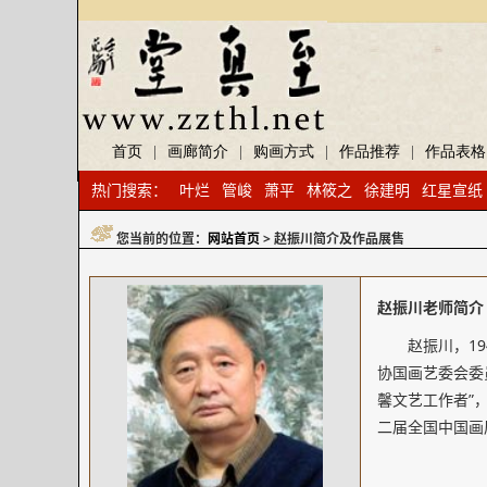
首页
|
画廊简介
|
购画方式
|
作品推荐
|
作品表格
热门搜索：
叶烂
管峻
萧平
林筱之
徐建明
红星宣纸
您当前的位置：
网站首页
> 赵振川简介及作品展售
赵振川老师简介
赵振川，1
协国画艺委会委
馨文艺工作者”
二届全国中国画