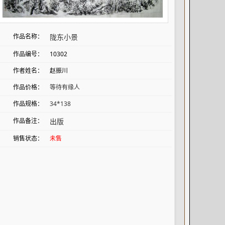
作品名称：
陇东小景
作品编号：
10302
作者姓名：
赵振川
作品价格：
等待有缘人
作品规格：
34*138
作品备注：
出版
销售状态：
未售