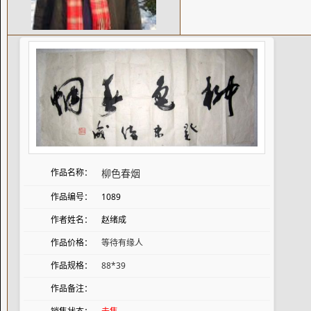
作品名称：
柳色春烟
作品编号：
1089
作者姓名：
赵绪成
作品价格：
等待有缘人
作品规格：
88*39
作品备注：