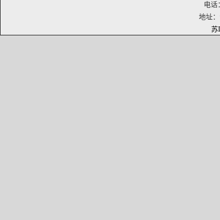
电话：1
地址：
苏I