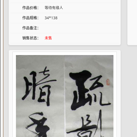
作品价格：
等待有缘人
作品规格：
34*138
作品备注：
销售状态：
未售