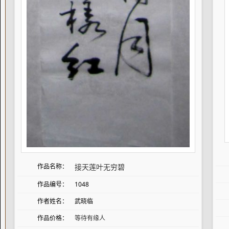
作品名称：
接天莲叶无穷碧
作品编号：
1048
作者姓名：
武晓临
作品价格：
等待有缘人