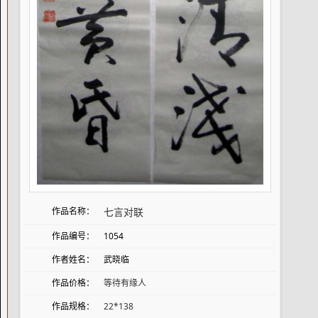
作品名称：
七言对联
作品编号：
1054
作者姓名：
武晓临
作品价格：
等待有缘人
作品规格：
22*138