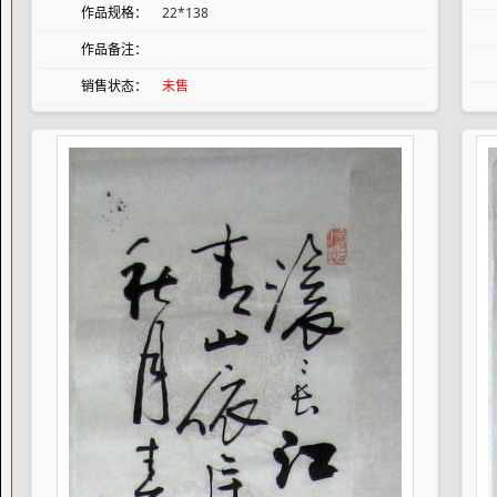
作品规格：
22*138
作品备注：
销售状态：
未售