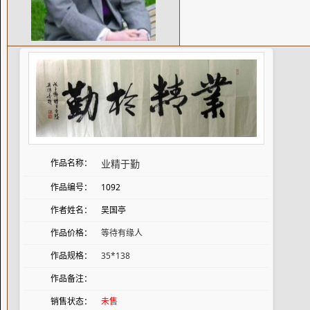
作品名称：
业精于勤
作品编号：
1092
作者姓名：
吴国亭
作品价格：
等待有缘人
作品规格：
35*138
作品备注：
销售状态：
未售