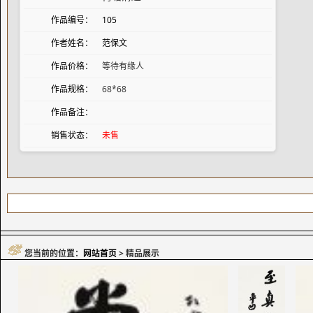
作品编号：
105
作者姓名：
范保文
作品价格：
等待有缘人
作品规格：
68*68
作品备注：
销售状态：
未售
您当前的位置：
网站首页
> 精品展示