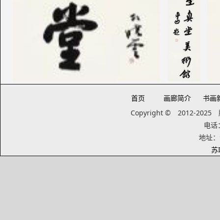
首页
画廊简介
书画
Copyright © 2012-20
电话：1
地址：
苏I