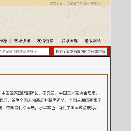
北京时间：
2026年8月8日星期六
推荐
|
艺坛快讯
|
友情链接
|
联系画廊
|
老版网站
搜索至真堂画廊内的名家或作品
系。中国国家画院副院长、研究员，中国美术家协会理事，
同展，首届全国人物画展并获优秀奖，全国首届国画家学
展，中国当代绘画展，水墨本色--当代中国画邀请展等。