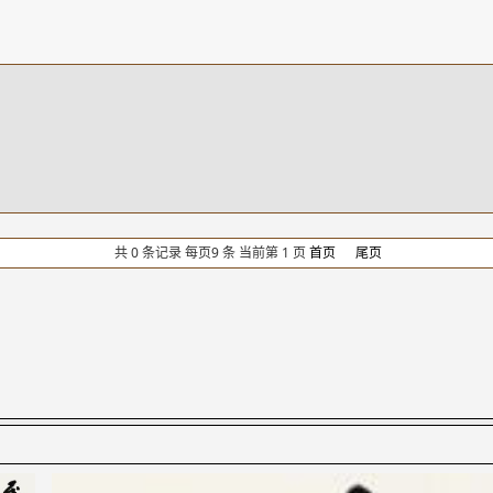
共 0 条记录 每页9 条 当前第 1 页
首页
尾页