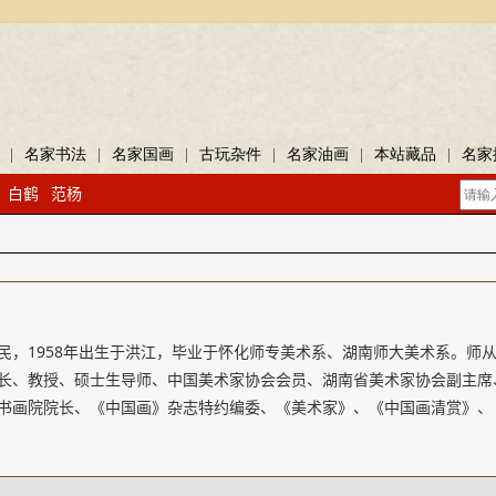
|
名家书法
|
名家国画
|
古玩杂件
|
名家油画
|
本站藏品
|
名家
白鹤
范杨
民，1958年出生于洪江，毕业于怀化师专美术系、湖南师大美术系。师
长、教授、硕士生导师、中国美术家协会会员、湖南省美术家协会副主席
书画院院长、《中国画》杂志特约编委、《美术家》、《中国画清赏》、