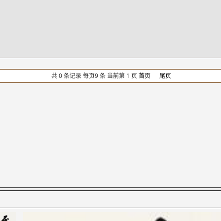
共 0 条记录 每页9 条 当前第 1 页
首页
尾页