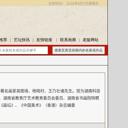
北京时间：
2026年8月7日星期五
推荐
|
艺坛快讯
|
友情链接
|
联系画廊
|
老版网站
搜索至真堂画廊内的名家或作品
从著名画家易图境、杨晓村、王乃壮诸先生。现为湖南科技
、湖南省教育厅艺术教育委员会委员、湖南省书画院特聘
《画坛》、《中国美术》（香港）杂志编委