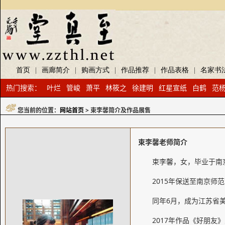
首页
|
画廊简介
|
购画方式
|
作品推荐
|
作品表格
|
名家书
热门搜索：
叶烂
管峻
萧平
林筱之
徐建明
红星宣纸
白鹤
范
您当前的位置：
网站首页
> 束李馨简介及作品展售
束李馨老师简介
束李馨，女，毕业于南
2015年保送至南京师
同年6月，成为江苏省
2017年作品《好朋友