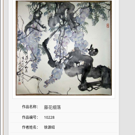
作品名称：
藤花细落
作品编号：
10228
作者姓名：
徐源绍