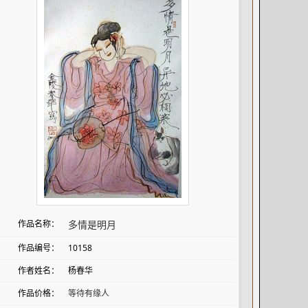
作品名称：
多情是明月
作品编号：
10158
作者姓名：
杨春华
作品价格：
等待有缘人