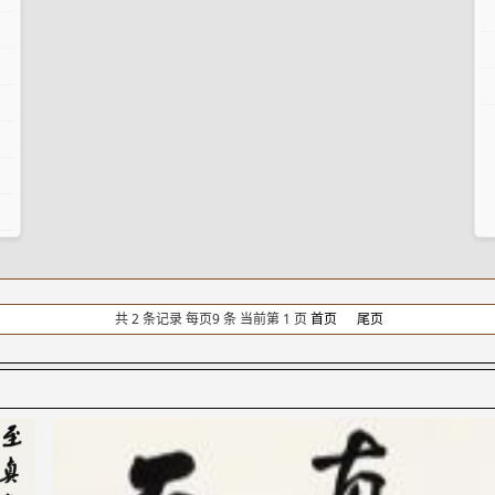
共 2 条记录 每页9 条 当前第 1 页
首页
尾页