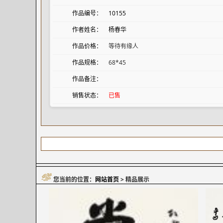
作品编号：
10155
作者姓名：
杨春华
作品价格：
等待有缘人
作品规格：
68*45
作品备注：
销售状态：
已售
您当前的位置：
网站首页
> 精品展示