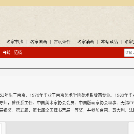
|
名家书法
|
名家国画
|
古玩杂件
|
名家油画
|
本站藏品
|
名家
白鹤
范杨
953年生于南京，1976年毕业于南京艺术学院美术系版画专业。1980
导师，曾任系主任、中国美术家协会会员、中国版画家协会理事、无锡市
展银奖。第五届、第七届全国藏书票展一等奖，并参加台湾、意大利、法