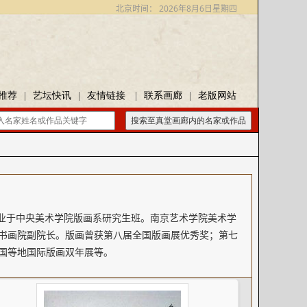
北京时间：
2026年8月6日星期四
推荐
|
艺坛快讯
|
友情链接
|
联系画廊
|
老版网站
搜索至真堂画廊内的名家或作品
年毕业于中央美术学院版画系研究生班。南京艺术学院美术学
书画院副院长。版画曾获第八届全国版画展优秀奖；第七
国等地国际版画双年展等。